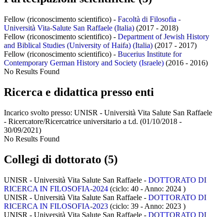
Fellow (riconoscimento scientifico) -
Facoltà di Filosofia -
Università Vita-Salute San Raffaele (Italia)
(2017 - 2018)
Fellow (riconoscimento scientifico) -
Department of Jewish History
and Biblical Studies (University of Haifa) (Italia)
(2017 - 2017)
Fellow (riconoscimento scientifico) -
Bucerius Institute for
Contemporary German History and Society (Israele)
(2016 - 2016)
No Results Found
Ricerca e didattica presso enti
Incarico svolto presso:
UNISR - Università Vita Salute San Raffaele
- Ricercatore/Ricercatrice universitario a t.d.
(01/10/2018 -
30/09/2021)
No Results Found
Collegi di dottorato (5)
UNISR - Università Vita Salute San Raffaele -
DOTTORATO DI
RICERCA IN FILOSOFIA-2024
(ciclo: 40 - Anno: 2024
)
UNISR - Università Vita Salute San Raffaele -
DOTTORATO DI
RICERCA IN FILOSOFIA-2023
(ciclo: 39 - Anno: 2023
)
UNISR - Università Vita Salute San Raffaele -
DOTTORATO DI