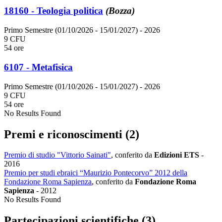
18160 - Teologia politica
(Bozza)
Primo Semestre (01/10/2026 - 15/01/2027)
- 2026
9 CFU
54 ore
6107 - Metafisica
Primo Semestre (01/10/2026 - 15/01/2027)
- 2026
9 CFU
54 ore
No Results Found
Premi e riconoscimenti (2)
Premio di studio "Vittorio Sainati"
, conferito da
Edizioni ETS
-
2016
Premio per studi ebraici “Maurizio Pontecorvo” 2012 della
Fondazione Roma Sapienza
, conferito da
Fondazione Roma
Sapienza
-
2012
No Results Found
Partecipazioni scientifiche (3)