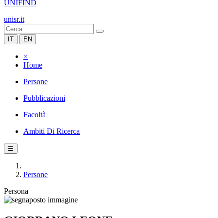
UNIFIND
unisr.it
IT
EN
×
Home
Persone
Pubblicazioni
Facoltà
Ambiti Di Ricerca
☰
Persone
Persona