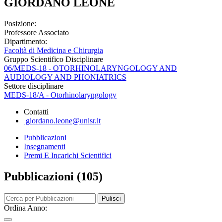
GIORDANO LEONE
Posizione:
Professore Associato
Dipartimento:
Facoltà di Medicina e Chirurgia
Gruppo Scientifico Disciplinare
06/MEDS-18 - OTORHINOLARYNGOLOGY AND
AUDIOLOGY AND PHONIATRICS
Settore disciplinare
MEDS-18/A - Otorhinolaryngology
Contatti
giordano.leone@unisr.it
Pubblicazioni
Insegnamenti
Premi E Incarichi Scientifici
Pubblicazioni (105)
Pulisci
Ordina Anno: