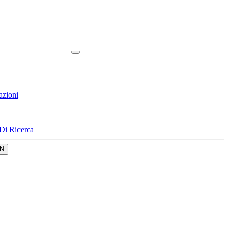
azioni
Di Ricerca
N