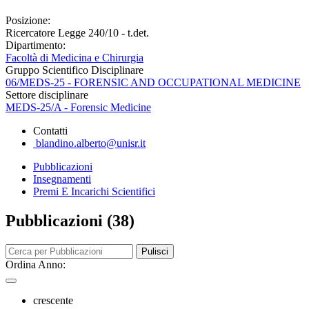
Posizione:
Ricercatore Legge 240/10 - t.det.
Dipartimento:
Facoltà di Medicina e Chirurgia
Gruppo Scientifico Disciplinare
06/MEDS-25 - FORENSIC AND OCCUPATIONAL MEDICINE
Settore disciplinare
MEDS-25/A - Forensic Medicine
Contatti
blandino.alberto@unisr.it
Pubblicazioni
Insegnamenti
Premi E Incarichi Scientifici
Pubblicazioni (38)
Pulisci
Ordina Anno:
crescente