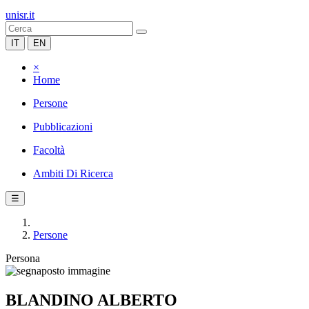
unisr.it
IT
EN
×
Home
Persone
Pubblicazioni
Facoltà
Ambiti Di Ricerca
☰
Persone
Persona
BLANDINO ALBERTO