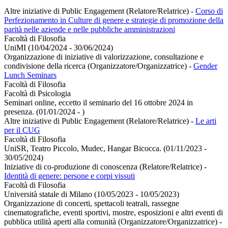
Altre iniziative di Public Engagement (Relatore/Relatrice)
-
Corso di
Perfezionamento in Culture di genere e strategie di promozione della
parità nelle aziende e nelle pubbliche amministrazioni
Facoltà di Filosofia
UniMI (10/04/2024 - 30/06/2024)
Organizzazione di iniziative di valorizzazione, consultazione e
condivisione della ricerca (Organizzatore/Organizzatrice)
-
Gender
Lunch Seminars
Facoltà di Filosofia
Facoltà di Psicologia
Seminari online, eccetto il seminario del 16 ottobre 2024 in
presenza. (01/01/2024 - )
Altre iniziative di Public Engagement (Relatore/Relatrice)
-
Le arti
per il CUG
Facoltà di Filosofia
UniSR, Teatro Piccolo, Mudec, Hangar Bicocca. (01/11/2023 -
30/05/2024)
Iniziative di co-produzione di conoscenza (Relatore/Relatrice)
-
Identità di genere: persone e corpi vissuti
Facoltà di Filosofia
Università statale di Milano (10/05/2023 - 10/05/2023)
Organizzazione di concerti, spettacoli teatrali, rassegne
cinematografiche, eventi sportivi, mostre, esposizioni e altri eventi di
pubblica utilità aperti alla comunità (Organizzatore/Organizzatrice)
-