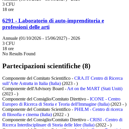
3 CFU
18 ore
6291 - Laboratorio di auto-imprenditoria e
professioni delle arti
Annuale (01/10/2026 - 15/06/2027)
- 2026
3 CFU
18 ore
No Results Found
Partecipazioni scientifiche (8)
Componente del Comitato Scientifico -
CRA.IT Centro di Ricerca
sull’Arte Astratta in Italia (Italia)
(2023 - )
Componente dell'Advisory Board -
Art on the MART (Stati Uniti)
(2023 - )
Componente del Consiglio/Comitato Direttivo -
ICONE - Centro
Europeo di Ricerca di Storia e Teoria dell'Immagine (Italia)
(2023 - )
Componente del Comitato Scientifico -
PHILM - Centro di ricerca
di filosofia e cinema (Italia)
(2022 - )
Componente del Consiglio/Comitato Direttivo -
CRISI - Centro di
Ricerca Interdisciplinare di Storia delle Idee (Italia)
(2022 - )