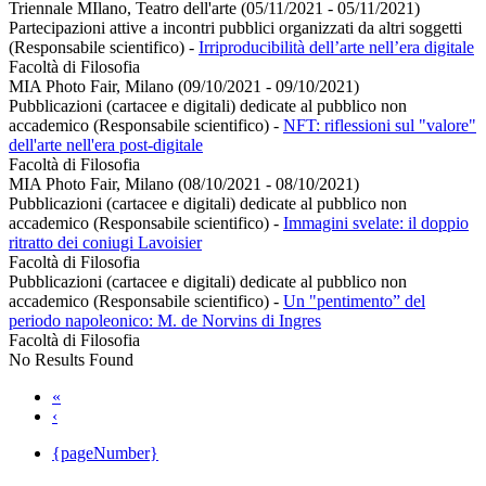
Triennale MIlano, Teatro dell'arte (05/11/2021 - 05/11/2021)
Partecipazioni attive a incontri pubblici organizzati da altri soggetti
(Responsabile scientifico)
-
Irriproducibilità dell’arte nell’era digitale
Facoltà di Filosofia
MIA Photo Fair, Milano (09/10/2021 - 09/10/2021)
Pubblicazioni (cartacee e digitali) dedicate al pubblico non
accademico (Responsabile scientifico)
-
NFT: riflessioni sul "valore"
dell'arte nell'era post-digitale
Facoltà di Filosofia
MIA Photo Fair, Milano (08/10/2021 - 08/10/2021)
Pubblicazioni (cartacee e digitali) dedicate al pubblico non
accademico (Responsabile scientifico)
-
Immagini svelate: il doppio
ritratto dei coniugi Lavoisier
Facoltà di Filosofia
Pubblicazioni (cartacee e digitali) dedicate al pubblico non
accademico (Responsabile scientifico)
-
Un "pentimento” del
periodo napoleonico: M. de Norvins di Ingres
Facoltà di Filosofia
No Results Found
«
‹
{pageNumber}