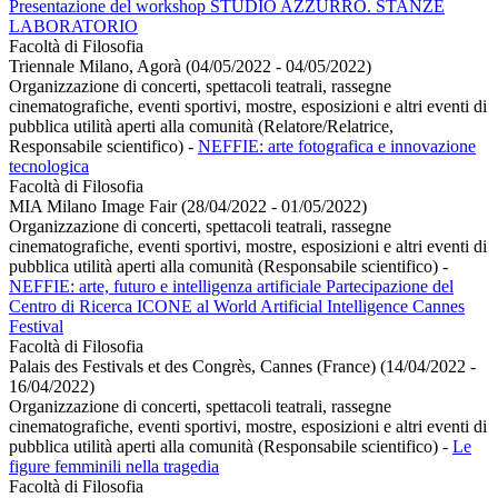
Presentazione del workshop STUDIO AZZURRO. STANZE
LABORATORIO
Facoltà di Filosofia
Triennale Milano, Agorà (04/05/2022 - 04/05/2022)
Organizzazione di concerti, spettacoli teatrali, rassegne
cinematografiche, eventi sportivi, mostre, esposizioni e altri eventi di
pubblica utilità aperti alla comunità (Relatore/Relatrice,
Responsabile scientifico)
-
NEFFIE: arte fotografica e innovazione
tecnologica
Facoltà di Filosofia
MIA Milano Image Fair (28/04/2022 - 01/05/2022)
Organizzazione di concerti, spettacoli teatrali, rassegne
cinematografiche, eventi sportivi, mostre, esposizioni e altri eventi di
pubblica utilità aperti alla comunità (Responsabile scientifico)
-
NEFFIE: arte, futuro e intelligenza artificiale Partecipazione del
Centro di Ricerca ICONE al World Artificial Intelligence Cannes
Festival
Facoltà di Filosofia
Palais des Festivals et des Congrès, Cannes (France) (14/04/2022 -
16/04/2022)
Organizzazione di concerti, spettacoli teatrali, rassegne
cinematografiche, eventi sportivi, mostre, esposizioni e altri eventi di
pubblica utilità aperti alla comunità (Responsabile scientifico)
-
Le
figure femminili nella tragedia
Facoltà di Filosofia