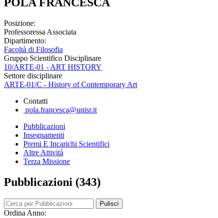
POLA FRANCESCA
Posizione:
Professoressa Associata
Dipartimento:
Facoltà di Filosofia
Gruppo Scientifico Disciplinare
10/ARTE-01 - ART HISTORY
Settore disciplinare
ARTE-01/C - History of Contemporary Art
Contatti
pola.francesca@unisr.it
Pubblicazioni
Insegnamenti
Premi E Incarichi Scientifici
Altre Attività
Terza Missione
Pubblicazioni (343)
Pulisci
Ordina Anno: