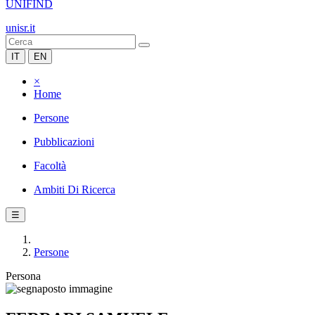
UNIFIND
unisr.it
IT
EN
×
Home
Persone
Pubblicazioni
Facoltà
Ambiti Di Ricerca
☰
Persone
Persona