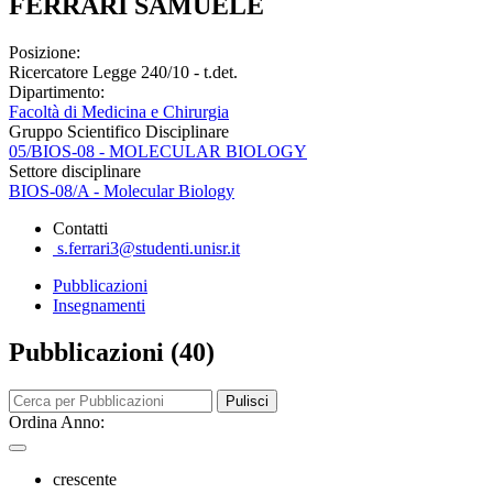
FERRARI SAMUELE
Posizione:
Ricercatore Legge 240/10 - t.det.
Dipartimento:
Facoltà di Medicina e Chirurgia
Gruppo Scientifico Disciplinare
05/BIOS-08 - MOLECULAR BIOLOGY
Settore disciplinare
BIOS-08/A - Molecular Biology
Contatti
s.ferrari3@studenti.unisr.it
Pubblicazioni
Insegnamenti
Pubblicazioni (40)
Pulisci
Ordina Anno:
crescente