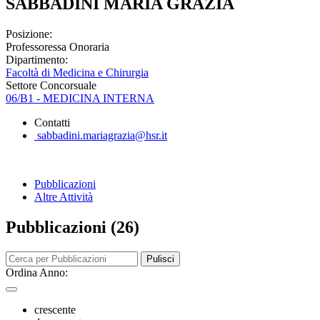
SABBADINI MARIA GRAZIA
Posizione:
Professoressa Onoraria
Dipartimento:
Facoltà di Medicina e Chirurgia
Settore Concorsuale
06/B1 - MEDICINA INTERNA
Contatti
sabbadini.mariagrazia@hsr.it
Pubblicazioni
Altre Attività
Pubblicazioni (26)
Pulisci
Ordina Anno:
crescente