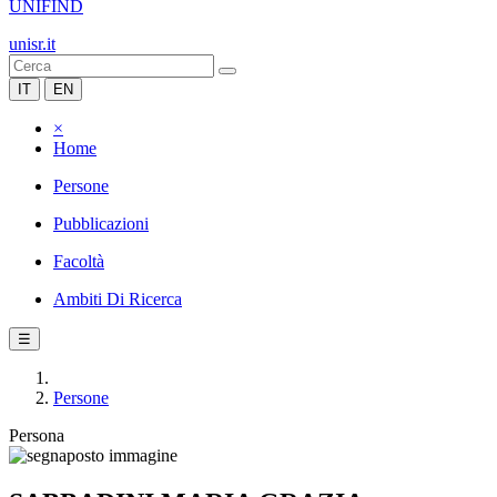
UNIFIND
unisr.it
IT
EN
×
Home
Persone
Pubblicazioni
Facoltà
Ambiti Di Ricerca
☰
Persone
Persona