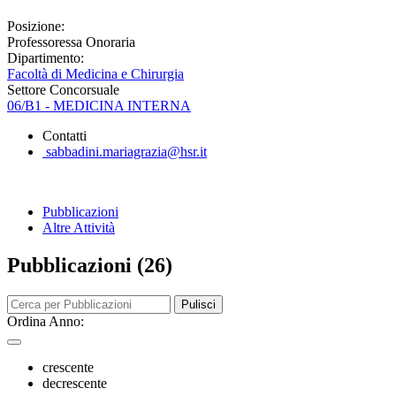
Posizione:
Professoressa Onoraria
Dipartimento:
Facoltà di Medicina e Chirurgia
Settore Concorsuale
06/B1 - MEDICINA INTERNA
Contatti
sabbadini.mariagrazia@hsr.it
Pubblicazioni
Altre Attività
Pubblicazioni (26)
Pulisci
Ordina Anno:
crescente
decrescente