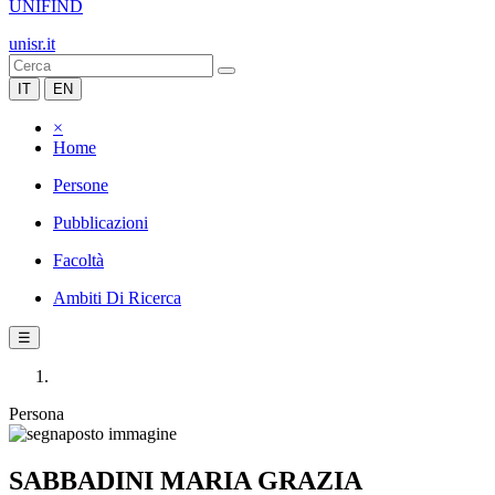
UNIFIND
unisr.it
IT
EN
×
Home
Persone
Pubblicazioni
Facoltà
Ambiti Di Ricerca
☰
Persona
SABBADINI MARIA GRAZIA