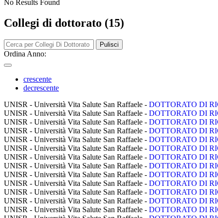
No Results Found
Collegi di dottorato (15)
Pulisci
Ordina Anno:
crescente
decrescente
UNISR - Università Vita Salute San Raffaele -
DOTTORATO DI R
UNISR - Università Vita Salute San Raffaele -
DOTTORATO DI R
UNISR - Università Vita Salute San Raffaele -
DOTTORATO DI R
UNISR - Università Vita Salute San Raffaele -
DOTTORATO DI R
UNISR - Università Vita Salute San Raffaele -
DOTTORATO DI R
UNISR - Università Vita Salute San Raffaele -
DOTTORATO DI R
UNISR - Università Vita Salute San Raffaele -
DOTTORATO DI R
UNISR - Università Vita Salute San Raffaele -
DOTTORATO DI R
UNISR - Università Vita Salute San Raffaele -
DOTTORATO DI R
UNISR - Università Vita Salute San Raffaele -
DOTTORATO DI R
UNISR - Università Vita Salute San Raffaele -
DOTTORATO DI R
UNISR - Università Vita Salute San Raffaele -
DOTTORATO DI R
UNISR - Università Vita Salute San Raffaele -
DOTTORATO DI R