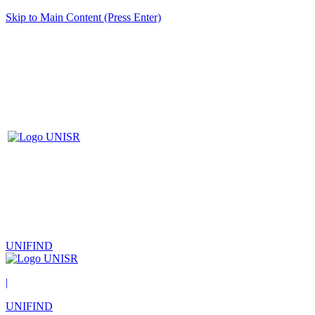
Skip to Main Content (Press Enter)
UNIFIND
|
UNIFIND