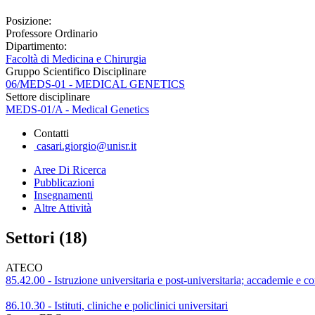
Posizione:
Professore Ordinario
Dipartimento:
Facoltà di Medicina e Chirurgia
Gruppo Scientifico Disciplinare
06/MEDS-01 - MEDICAL GENETICS
Settore disciplinare
MEDS-01/A - Medical Genetics
Contatti
casari.giorgio@unisr.it
Aree Di Ricerca
Pubblicazioni
Insegnamenti
Altre Attività
Settori (18)
ATECO
85.42.00 - Istruzione universitaria e post-universitaria; accademie e co
86.10.30 - Istituti, cliniche e policlinici universitari