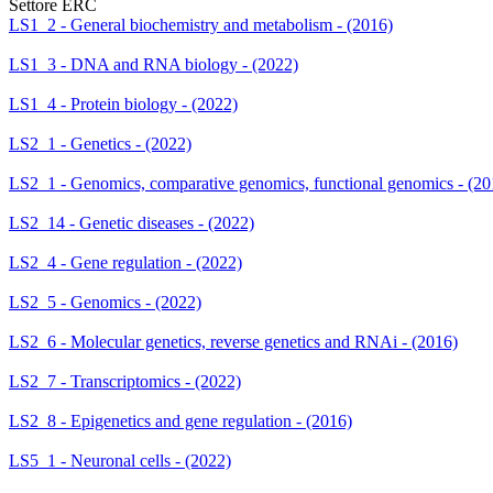
Settore ERC
LS1_2 - General biochemistry and metabolism - (2016)
LS1_3 - DNA and RNA biology - (2022)
LS1_4 - Protein biology - (2022)
LS2_1 - Genetics - (2022)
LS2_1 - Genomics, comparative genomics, functional genomics - (20
LS2_14 - Genetic diseases - (2022)
LS2_4 - Gene regulation - (2022)
LS2_5 - Genomics - (2022)
LS2_6 - Molecular genetics, reverse genetics and RNAi - (2016)
LS2_7 - Transcriptomics - (2022)
LS2_8 - Epigenetics and gene regulation - (2016)
LS5_1 - Neuronal cells - (2022)