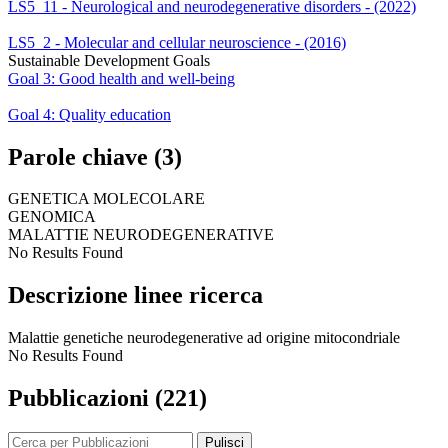
LS5_11 - Neurological and neurodegenerative disorders - (2022)
LS5_2 - Molecular and cellular neuroscience - (2016)
Sustainable Development Goals
Goal 3: Good health and well-being
Goal 4: Quality education
Parole chiave (3)
GENETICA MOLECOLARE
GENOMICA
MALATTIE NEURODEGENERATIVE
No Results Found
Descrizione linee ricerca
Malattie genetiche neurodegenerative ad origine mitocondriale
No Results Found
Pubblicazioni (221)
Pulisci