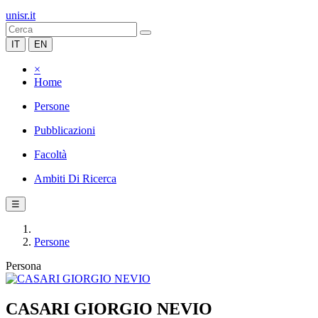
unisr.it
IT
EN
×
Home
Persone
Pubblicazioni
Facoltà
Ambiti Di Ricerca
☰
Persone
Persona
CASARI GIORGIO NEVIO