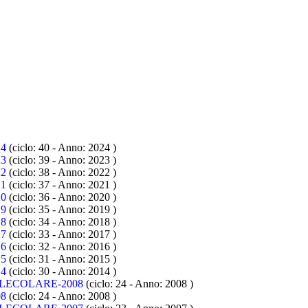
4
(ciclo: 40 - Anno: 2024
)
3
(ciclo: 39 - Anno: 2023
)
2
(ciclo: 38 - Anno: 2022
)
1
(ciclo: 37 - Anno: 2021
)
0
(ciclo: 36 - Anno: 2020
)
9
(ciclo: 35 - Anno: 2019
)
8
(ciclo: 34 - Anno: 2018
)
7
(ciclo: 33 - Anno: 2017
)
6
(ciclo: 32 - Anno: 2016
)
5
(ciclo: 31 - Anno: 2015
)
4
(ciclo: 30 - Anno: 2014
)
LECOLARE-2008
(ciclo: 24 - Anno: 2008
)
8
(ciclo: 24 - Anno: 2008
)