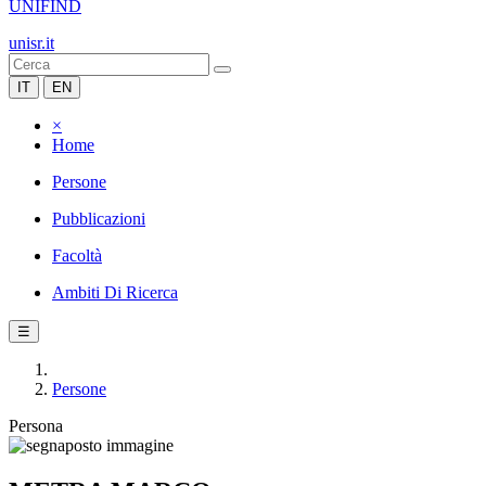
UNIFIND
unisr.it
IT
EN
×
Home
Persone
Pubblicazioni
Facoltà
Ambiti Di Ricerca
☰
Persone
Persona