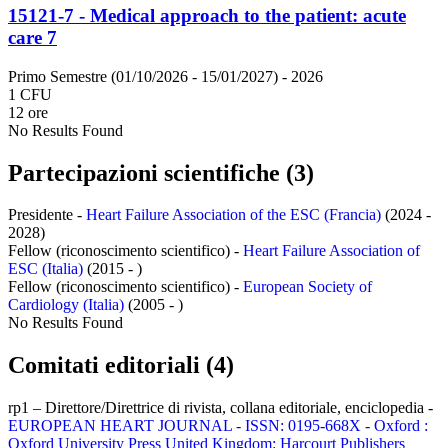
15121-7 - Medical approach to the patient: acute
care 7
Primo Semestre (01/10/2026 - 15/01/2027)
- 2026
1 CFU
12 ore
No Results Found
Partecipazioni scientifiche (3)
Presidente -
Heart Failure Association of the ESC (Francia)
(2024 -
2028)
Fellow (riconoscimento scientifico) -
Heart Failure Association of
ESC (Italia)
(2015 - )
Fellow (riconoscimento scientifico) -
European Society of
Cardiology (Italia)
(2005 - )
No Results Found
Comitati editoriali (4)
rp1 – Direttore/Direttrice di rivista, collana editoriale, enciclopedia -
EUROPEAN HEART JOURNAL - ISSN: 0195-668X - Oxford :
Oxford University Press United Kingdom: Harcourt Publishers