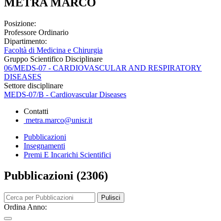
METRA MARCO
Posizione:
Professore Ordinario
Dipartimento:
Facoltà di Medicina e Chirurgia
Gruppo Scientifico Disciplinare
06/MEDS-07 - CARDIOVASCULAR AND RESPIRATORY
DISEASES
Settore disciplinare
MEDS-07/B - Cardiovascular Diseases
Contatti
metra.marco@unisr.it
Pubblicazioni
Insegnamenti
Premi E Incarichi Scientifici
Pubblicazioni (2306)
Pulisci
Ordina Anno: