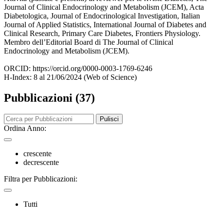
Journal of Clinical Endocrinology and Metabolism (JCEM), Acta
Diabetologica, Journal of Endocrinological Investigation, Italian
Journal of Applied Statistics, International Journal of Diabetes and
Clinical Research, Primary Care Diabetes, Frontiers Physiology.
Membro dell’Editorial Board di The Journal of Clinical
Endocrinology and Metabolism (JCEM).
ORCID: https://orcid.org/0000-0003-1769-6246
H-Index: 8 al 21/06/2024 (Web of Science)
Pubblicazioni (37)
Pulisci
Ordina Anno:
crescente
decrescente
Filtra per Pubblicazioni:
Tutti