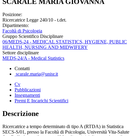
SCARALE MARIA GIOVANNA
Posizione:
Ricercatrice Legge 240/10 - t.det.
Dipartimento:
Facoltà di Psicologia
Gruppo Scientifico Disciplinare
06/MEDS-24 - MEDICAL STATISTICS, HYGIENE, PUBLIC
HEALTH, NURSING AND MIDWIFERY
Settore disciplinare
MEDS-24/A - Medical Statistics
Contatti
scarale.maria@unisr.it
Cv
Pubblicazioni
Insegnamenti
Premi E Incarichi Scientifici
Descrizione
Ricercatrice a tempo determinato di tipo A (RTDA) in Statistica
SECS-S/01, presso la Facoltà di Psicologia, Università Vita-Salute