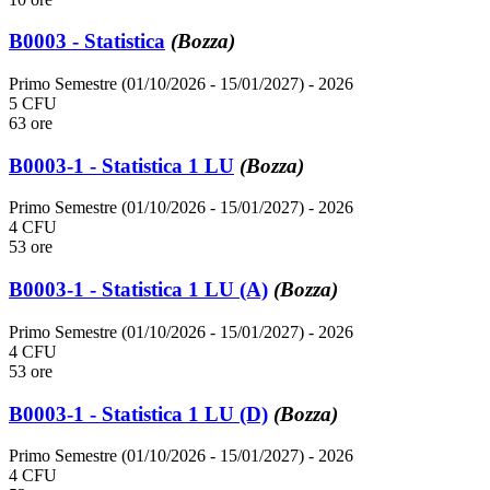
B0003 - Statistica
(Bozza)
Primo Semestre (01/10/2026 - 15/01/2027)
- 2026
5 CFU
63 ore
B0003-1 - Statistica 1 LU
(Bozza)
Primo Semestre (01/10/2026 - 15/01/2027)
- 2026
4 CFU
53 ore
B0003-1 - Statistica 1 LU (A)
(Bozza)
Primo Semestre (01/10/2026 - 15/01/2027)
- 2026
4 CFU
53 ore
B0003-1 - Statistica 1 LU (D)
(Bozza)
Primo Semestre (01/10/2026 - 15/01/2027)
- 2026
4 CFU