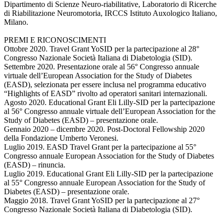
Dipartimento di Scienze Neuro-riabilitative, Laboratorio di Ricerche
di Riabilitazione Neuromotoria, IRCCS Istituto Auxologico Italiano,
Milano.
PREMI E RICONOSCIMENTI
Ottobre 2020. Travel Grant YoSID per la partecipazione al 28°
Congresso Nazionale Società Italiana di Diabetologia (SID).
Settembre 2020. Presentazione orale al 56° Congresso annuale
virtuale dell’European Association for the Study of Diabetes
(EASD), selezionata per essere inclusa nel programma educativo
“Highlights of EASD” rivolto ad operatori sanitari internazionali.
Agosto 2020. Educational Grant Eli Lilly-SID per la partecipazione
al 56° Congresso annuale virtuale dell’European Association for the
Study of Diabetes (EASD) – presentazione orale.
Gennaio 2020 – dicembre 2020. Post-Doctoral Fellowship 2020
della Fondazione Umberto Veronesi.
Luglio 2019. EASD Travel Grant per la partecipazione al 55°
Congresso annuale European Association for the Study of Diabetes
(EASD) – rinuncia.
Luglio 2019. Educational Grant Eli Lilly-SID per la partecipazione
al 55° Congresso annuale European Association for the Study of
Diabetes (EASD) – presentazione orale.
Maggio 2018. Travel Grant YoSID per la partecipazione al 27°
Congresso Nazionale Società Italiana di Diabetologia (SID).