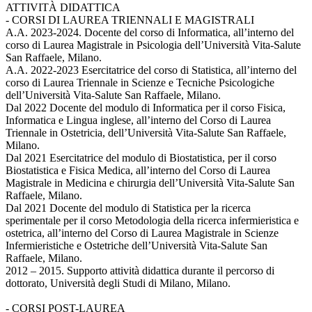
ATTIVITÀ DIDATTICA
- CORSI DI LAUREA TRIENNALI E MAGISTRALI
A.A. 2023-2024. Docente del corso di Informatica, all’interno del
corso di Laurea Magistrale in Psicologia dell’Università Vita-Salute
San Raffaele, Milano.
A.A. 2022-2023 Esercitatrice del corso di Statistica, all’interno del
corso di Laurea Triennale in Scienze e Tecniche Psicologiche
dell’Università Vita-Salute San Raffaele, Milano.
Dal 2022 Docente del modulo di Informatica per il corso Fisica,
Informatica e Lingua inglese, all’interno del Corso di Laurea
Triennale in Ostetricia, dell’Università Vita-Salute San Raffaele,
Milano.
Dal 2021 Esercitatrice del modulo di Biostatistica, per il corso
Biostatistica e Fisica Medica, all’interno del Corso di Laurea
Magistrale in Medicina e chirurgia dell’Università Vita-Salute San
Raffaele, Milano.
Dal 2021 Docente del modulo di Statistica per la ricerca
sperimentale per il corso Metodologia della ricerca infermieristica e
ostetrica, all’interno del Corso di Laurea Magistrale in Scienze
Infermieristiche e Ostetriche dell’Università Vita-Salute San
Raffaele, Milano.
2012 – 2015. Supporto attività didattica durante il percorso di
dottorato, Università degli Studi di Milano, Milano.
- CORSI POST-LAUREA