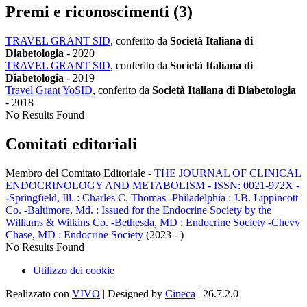
Premi e riconoscimenti (3)
TRAVEL GRANT SID
, conferito da
Società Italiana di
Diabetologia
-
2020
TRAVEL GRANT SID
, conferito da
Società Italiana di
Diabetologia
-
2019
Travel Grant YoSID
, conferito da
Società Italiana di Diabetologia
-
2018
No Results Found
Comitati editoriali
Membro del Comitato Editoriale -
THE JOURNAL OF CLINICAL
ENDOCRINOLOGY AND METABOLISM - ISSN: 0021-972X -
-Springfield, Ill. : Charles C. Thomas -Philadelphia : J.B. Lippincott
Co. -Baltimore, Md. : Issued for the Endocrine Society by the
Williams & Wilkins Co. -Bethesda, MD : Endocrine Society -Chevy
Chase, MD : Endocrine Society
(2023 - )
No Results Found
Utilizzo dei cookie
Realizzato con
VIVO
| Designed by
Cineca
| 26.7.2.0