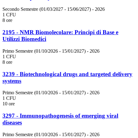
Secondo Semestre (01/03/2027 - 15/06/2027)
- 2026
1 CFU
8 ore
2195 - NMR Biomolecolare: Principi di Base e
Utilizzi Biomedici
Primo Semestre (01/10/2026 - 15/01/2027)
- 2026
1 CFU
8 ore
3239 - Biotechnological drugs and targeted delivery
systems
Primo Semestre (01/10/2026 - 15/01/2027)
- 2026
1 CFU
10 ore
3297 - Immunopathogenesis of emerging viral
diseases
Primo Semestre (01/10/2026 - 15/01/2027)
- 2026