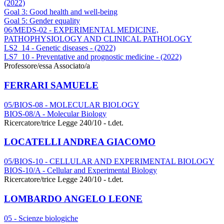
(2022)
Goal 3: Good health and well-being
Goal 5: Gender equality
06/MEDS-02 - EXPERIMENTAL MEDICINE,
PATHOPHYSIOLOGY AND CLINICAL PATHOLOGY
LS2_14 - Genetic diseases - (2022)
LS7_10 - Preventative and prognostic medicine - (2022)
Professore/essa Associato/a
FERRARI SAMUELE
05/BIOS-08 - MOLECULAR BIOLOGY
BIOS-08/A - Molecular Biology
Ricercatore/trice Legge 240/10 - t.det.
LOCATELLI ANDREA GIACOMO
05/BIOS-10 - CELLULAR AND EXPERIMENTAL BIOLOGY
BIOS-10/A - Cellular and Experimental Biology
Ricercatore/trice Legge 240/10 - t.det.
LOMBARDO ANGELO LEONE
05 - Scienze biologiche