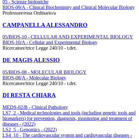
05 - Scienze biologiche
BIOS-09/A - Clinical Biochemistry and Clinical Molecular Biology
Professore/essa Ordinario/a
CAMPANELLA ALESSANDRO
05/BIOS-10 - CELLULAR AND EXPERIMENTAL BIOLOGY
BIOS-10/A - Cellular and Experimental Biology
Ricercatore/trice Legge 240/10 - t.det.
DE MAGIS ALESSIO
05/BIOS-08 - MOLECULAR BIOLOGY
BIOS-08/A - Molecular Biology
Ricercatore/trice Legge 240/10 - t.det.
DI RESTA CHIARA
MEDS-02/B - Clinical Pathology
LS7_2 - Medical technologies and tools (including genetic tools and
biomarkers) for prevention, diagnosis, monitoring and treatment of
diseases - (2022)
LS2_5 - Genomics - (2022)
LS4_10 - The cardiovascular system and cardiovascular diseases -