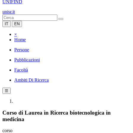
UNIFIND
unisr.it
IT
EN
×
Home
Persone
Pubblicazioni
Facoltà
Ambiti Di Ricerca
☰
Corso di Laurea in Ricerca biotecnologica in
medicina
corso