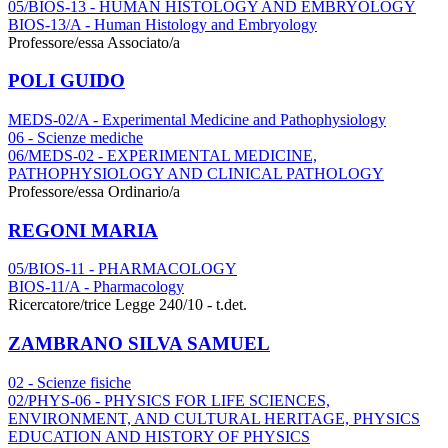
05/BIOS-13 - HUMAN HISTOLOGY AND EMBRYOLOGY
BIOS-13/A - Human Histology and Embryology
Professore/essa Associato/a
POLI GUIDO
MEDS-02/A - Experimental Medicine and Pathophysiology
06 - Scienze mediche
06/MEDS-02 - EXPERIMENTAL MEDICINE,
PATHOPHYSIOLOGY AND CLINICAL PATHOLOGY
Professore/essa Ordinario/a
REGONI MARIA
05/BIOS-11 - PHARMACOLOGY
BIOS-11/A - Pharmacology
Ricercatore/trice Legge 240/10 - t.det.
ZAMBRANO SILVA SAMUEL
02 - Scienze fisiche
02/PHYS-06 - PHYSICS FOR LIFE SCIENCES,
ENVIRONMENT, AND CULTURAL HERITAGE, PHYSICS
EDUCATION AND HISTORY OF PHYSICS