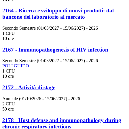
2164 - Ricerca e sviluppo di nuovi prodotti: dal
bancone del laboratorio al mercato
Secondo Semestre (01/03/2027 - 15/06/2027)
- 2026
1 CFU
10 ore
2167 - Immunopathogenesis of HIV infection
Secondo Semestre (01/03/2027 - 15/06/2027)
- 2026
POLI GUIDO
1 CFU
10 ore
2172 - Attività di stage
Annuale (01/10/2026 - 15/06/2027)
- 2026
2 CFU
50 ore
2178 - Host defense and immunopathology during
chronic respiratory infections