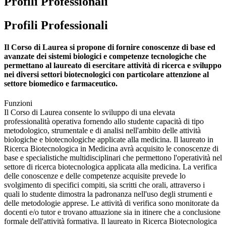
Profili Professionali
Profili Professionali
Il Corso di Laurea si propone di fornire conoscenze di base ed
avanzate dei sistemi biologici e competenze tecnologiche che
permettano al laureato di esercitare attività di ricerca e sviluppo
nei diversi settori biotecnologici con particolare attenzione al
settore biomedico e farmaceutico.
Funzioni
Il Corso di Laurea consente lo sviluppo di una elevata
professionalità operativa fornendo allo studente capacità di tipo
metodologico, strumentale e di analisi nell'ambito delle attività
biologiche e biotecnologiche applicate alla medicina. Il laureato in
Ricerca Biotecnologica in Medicina avrà acquisito le conoscenze di
base e specialistiche multidisciplinari che permettono l'operatività nel
settore di ricerca biotecnologica applicata alla medicina. La verifica
delle conoscenze e delle competenze acquisite prevede lo
svolgimento di specifici compiti, sia scritti che orali, attraverso i
quali lo studente dimostra la padronanza nell'uso degli strumenti e
delle metodologie apprese. Le attività di verifica sono monitorate da
docenti e/o tutor e trovano attuazione sia in itinere che a conclusione
formale dell'attività formativa. Il laureato in Ricerca Biotecnologica