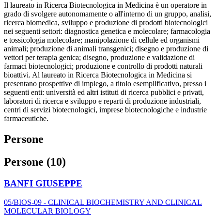
Il laureato in Ricerca Biotecnologica in Medicina è un operatore in
grado di svolgere autonomamente o all'interno di un gruppo, analisi,
ricerca biomedica, sviluppo e produzione di prodotti biotecnologici
nei seguenti settori: diagnostica genetica e molecolare; farmacologia
e tossicologia molecolare; manipolazione di cellule ed organismi
animali; produzione di animali transgenici; disegno e produzione di
vettori per terapia genica; disegno, produzione e validazione di
farmaci biotecnologici; produzione e controllo di prodotti naturali
bioattivi. Al laureato in Ricerca Biotecnologica in Medicina si
presentano prospettive di impiego, a titolo esemplificativo, presso i
seguenti enti: università ed altri istituti di ricerca pubblici e privati,
laboratori di ricerca e sviluppo e reparti di produzione industriali,
centri di servizi biotecnologici, imprese biotecnologiche e industrie
farmaceutiche.
Persone
Persone (10)
BANFI GIUSEPPE
05/BIOS-09 - CLINICAL BIOCHEMISTRY AND CLINICAL
MOLECULAR BIOLOGY