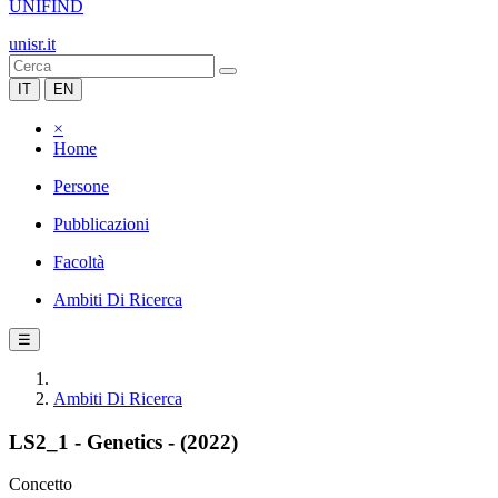
UNIFIND
unisr.it
IT
EN
×
Home
Persone
Pubblicazioni
Facoltà
Ambiti Di Ricerca
☰
Ambiti Di Ricerca
LS2_1 - Genetics - (2022)
Concetto