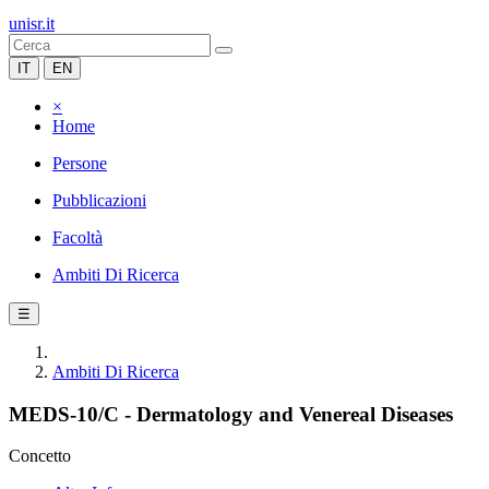
unisr.it
IT
EN
×
Home
Persone
Pubblicazioni
Facoltà
Ambiti Di Ricerca
☰
Ambiti Di Ricerca
MEDS-10/C - Dermatology and Venereal Diseases
Concetto