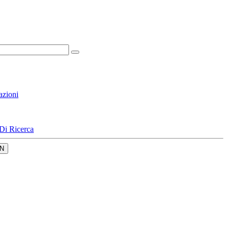
azioni
Di Ricerca
N