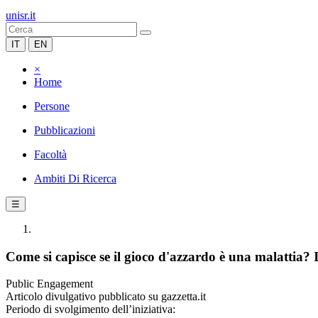
unisr.it
IT
EN
×
Home
Persone
Pubblicazioni
Facoltà
Ambiti Di Ricerca
☰
Come si capisce se il gioco d'azzardo è una malattia? I
Public Engagement
Articolo divulgativo pubblicato su gazzetta.it
Periodo di svolgimento dell’iniziativa: