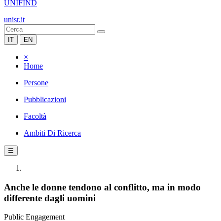
UNIFIND
unisr.it
IT
EN
×
Home
Persone
Pubblicazioni
Facoltà
Ambiti Di Ricerca
☰
Anche le donne tendono al conflitto, ma in modo
differente dagli uomini
Public Engagement