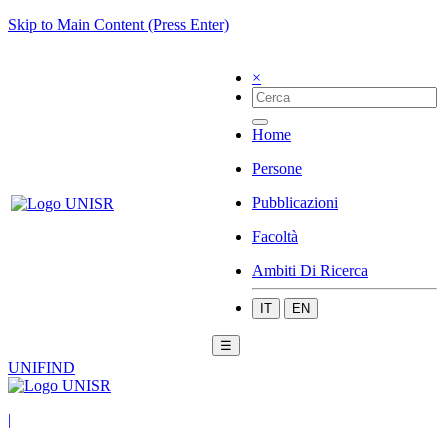
Skip to Main Content (Press Enter)
×
Home
Persone
Pubblicazioni
Facoltà
Ambiti Di Ricerca
IT
EN
☰
UNIFIND
|