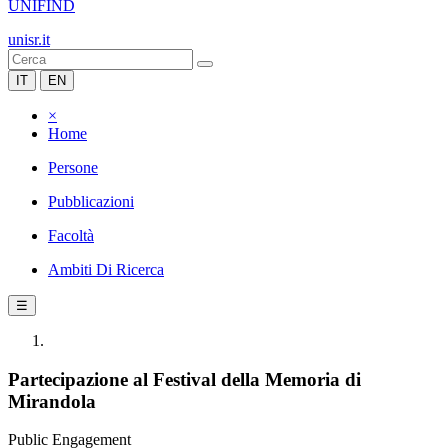
UNIFIND
unisr.it
IT
EN
×
Home
Persone
Pubblicazioni
Facoltà
Ambiti Di Ricerca
☰
Partecipazione al Festival della Memoria di
Mirandola
Public Engagement