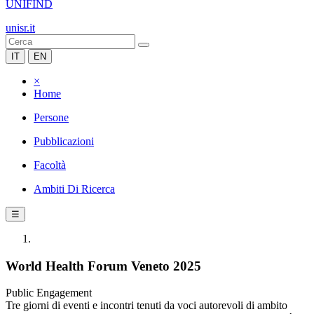
UNIFIND
unisr.it
IT
EN
×
Home
Persone
Pubblicazioni
Facoltà
Ambiti Di Ricerca
☰
World Health Forum Veneto 2025
Public Engagement
Tre giorni di eventi e incontri tenuti da voci autorevoli di ambito