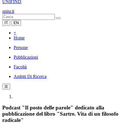
UNIFIND
unisr.it
IT
EN
×
Home
Persone
Pubblicazioni
Facoltà
Ambiti Di Ricerca
☰
Podcast "Il posto delle parole" dedicato alla
pubblicazione del libro "Sartre. Vita di un filosofo
radicale"