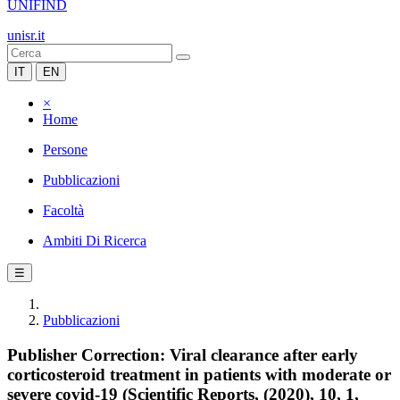
UNIFIND
unisr.it
IT
EN
×
Home
Persone
Pubblicazioni
Facoltà
Ambiti Di Ricerca
☰
Pubblicazioni
Publisher Correction: Viral clearance after early
corticosteroid treatment in patients with moderate or
severe covid-19 (Scientific Reports, (2020), 10, 1,