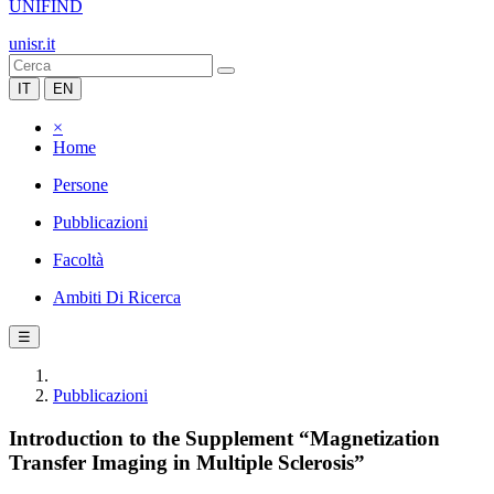
UNIFIND
unisr.it
IT
EN
×
Home
Persone
Pubblicazioni
Facoltà
Ambiti Di Ricerca
☰
Pubblicazioni
Introduction to the Supplement “Magnetization
Transfer Imaging in Multiple Sclerosis”