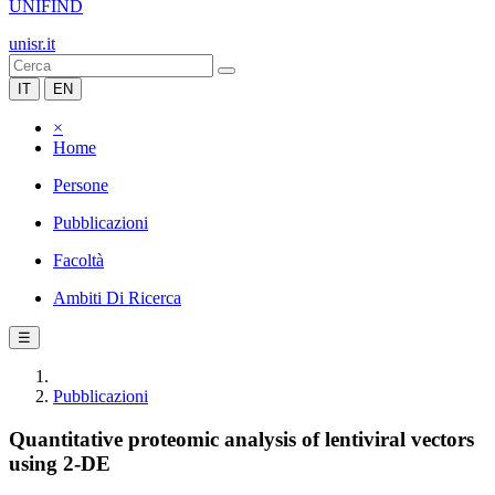
UNIFIND
unisr.it
IT
EN
×
Home
Persone
Pubblicazioni
Facoltà
Ambiti Di Ricerca
☰
Pubblicazioni
Quantitative proteomic analysis of lentiviral vectors
using 2-DE