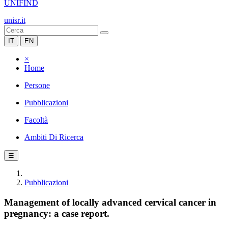
UNIFIND
unisr.it
IT
EN
×
Home
Persone
Pubblicazioni
Facoltà
Ambiti Di Ricerca
☰
Pubblicazioni
Management of locally advanced cervical cancer in
pregnancy: a case report.