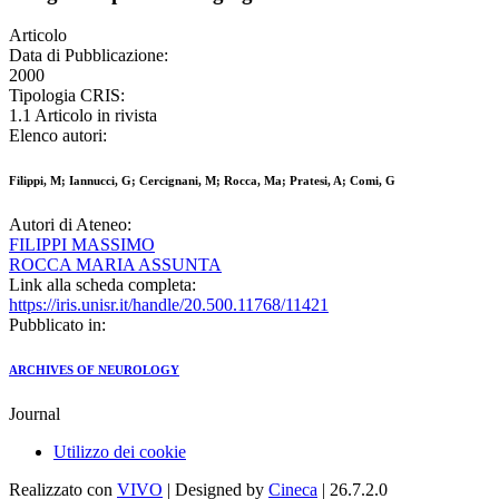
Articolo
Data di Pubblicazione:
2000
Tipologia CRIS:
1.1 Articolo in rivista
Elenco autori:
Filippi, M; Iannucci, G; Cercignani, M; Rocca, Ma; Pratesi, A; Comi, G
Autori di Ateneo:
FILIPPI MASSIMO
ROCCA MARIA ASSUNTA
Link alla scheda completa:
https://iris.unisr.it/handle/20.500.11768/11421
Pubblicato in:
ARCHIVES OF NEUROLOGY
Journal
Utilizzo dei cookie
Realizzato con
VIVO
| Designed by
Cineca
| 26.7.2.0