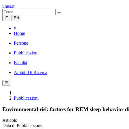
unisr.it
IT
EN
×
Home
Persone
Pubblicazioni
Facoltà
Ambiti Di Ricerca
☰
Pubblicazioni
Environmental risk factors for REM sleep behavior di
Articolo
Data di Pubblicazione: