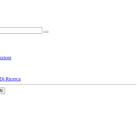
azioni
Di Ricerca
N