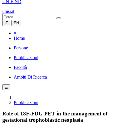
UNIFIND
unisr.it
IT
EN
×
Home
Persone
Pubblicazioni
Facoltà
Ambiti Di Ricerca
☰
Pubblicazioni
Role of 18F-FDG PET in the management of
gestational trophoblastic neoplasia