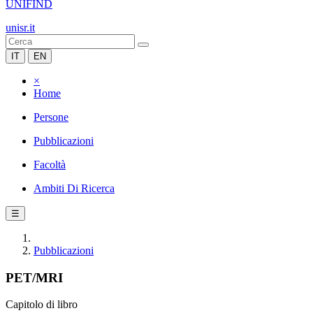
UNIFIND
unisr.it
IT
EN
×
Home
Persone
Pubblicazioni
Facoltà
Ambiti Di Ricerca
☰
Pubblicazioni
PET/MRI
Capitolo di libro