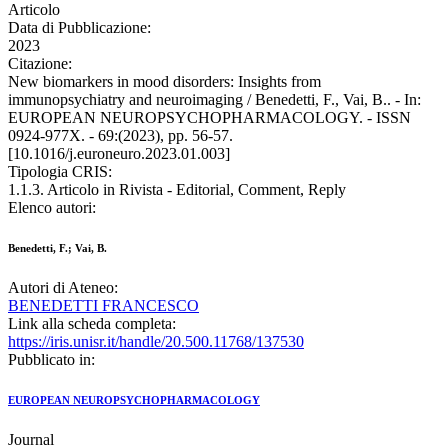
Articolo
Data di Pubblicazione:
2023
Citazione:
New biomarkers in mood disorders: Insights from
immunopsychiatry and neuroimaging / Benedetti, F., Vai, B.. - In:
EUROPEAN NEUROPSYCHOPHARMACOLOGY. - ISSN
0924-977X. - 69:(2023), pp. 56-57.
[10.1016/j.euroneuro.2023.01.003]
Tipologia CRIS:
1.1.3. Articolo in Rivista - Editorial, Comment, Reply
Elenco autori:
Benedetti, F.; Vai, B.
Autori di Ateneo:
BENEDETTI FRANCESCO
Link alla scheda completa:
https://iris.unisr.it/handle/20.500.11768/137530
Pubblicato in:
EUROPEAN NEUROPSYCHOPHARMACOLOGY
Journal