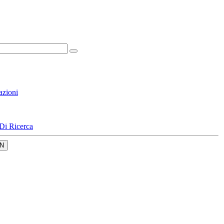
azioni
Di Ricerca
N