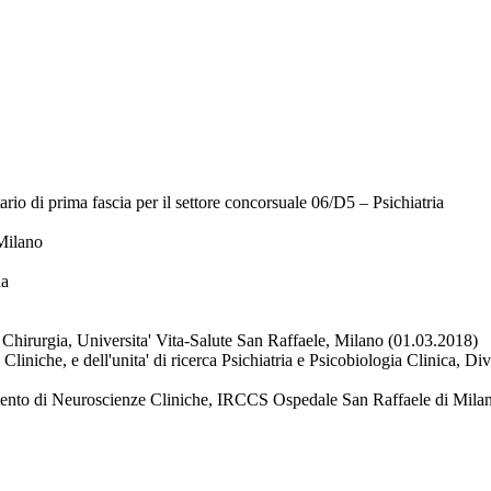
ario di prima fascia per il settore concorsuale 06/D5 – Psichiatria
 Milano
na
e Chirurgia, Universita' Vita-Salute San Raffaele, Milano (01.03.2018)
Cliniche, e dell'unita' di ricerca Psichiatria e Psicobiologia Clinica,
imento di Neuroscienze Cliniche, IRCCS Ospedale San Raffaele di Mila