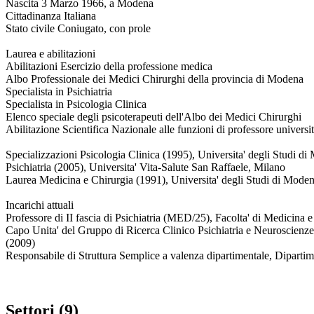
Nascita 3 Marzo 1966, a Modena
Cittadinanza Italiana
Stato civile Coniugato, con prole
Laurea e abilitazioni
Abilitazioni Esercizio della professione medica
Albo Professionale dei Medici Chirurghi della provincia di Modena
Specialista in Psichiatria
Specialista in Psicologia Clinica
Elenco speciale degli psicoterapeuti dell'Albo dei Medici Chirurghi
Abilitazione Scientifica Nazionale alle funzioni di professore universit
Specializzazioni Psicologia Clinica (1995), Universita' degli Studi di
Psichiatria (2005), Universita' Vita-Salute San Raffaele, Milano
Laurea Medicina e Chirurgia (1991), Universita' degli Studi di Mode
Incarichi attuali
Professore di II fascia di Psichiatria (MED/25), Facolta' di Medicina 
Capo Unita' del Gruppo di Ricerca Clinico Psichiatria e Neuroscienze 
(2009)
Responsabile di Struttura Semplice a valenza dipartimentale, Dipart
Settori (9)