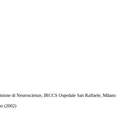
 Divisione di Neuroscienze, IRCCS Ospedale San Raffaele, Milano
no (2002)