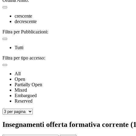
Ordina Anno:
crescente
decrescente
Filtra per Pubblicazioni:
Tutti
Filtra per tipo accesso:
All
Open
Partially Open
Mixed
Embargoed
Reserved
Insegnamenti offerta formativa corrente (