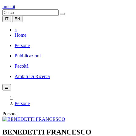
unisr.it
IT
EN
×
Home
Persone
Pubblicazioni
Facoltà
Ambiti Di Ricerca
☰
Persone
Persona
BENEDETTI FRANCESCO