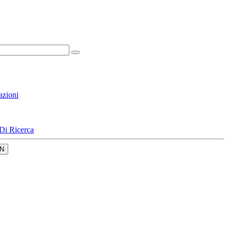
azioni
Di Ricerca
N