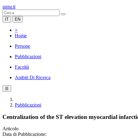
unisr.it
IT
EN
×
Home
Persone
Pubblicazioni
Facoltà
Ambiti Di Ricerca
☰
Pubblicazioni
Centralization of the ST elevation myocardial infar
Articolo
Data di Pubblicazione: