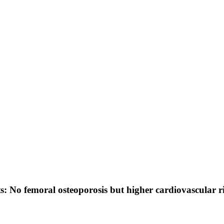
s: No femoral osteoporosis but higher cardiovascular r