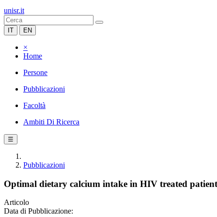
unisr.it
IT
EN
×
Home
Persone
Pubblicazioni
Facoltà
Ambiti Di Ricerca
☰
Pubblicazioni
Optimal dietary calcium intake in HIV treated patient
Articolo
Data di Pubblicazione: