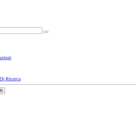
azioni
Di Ricerca
N