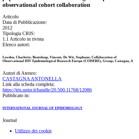
observational cohort collaboration
Articolo
Data di Pubblicazione:
2012
Tipologia CRIS:
1.1 Articolo in rivista
Elenco autori:
Lewden, Charlotte; Bouteloup, Vincent; De Wit, Stephane; Collaboration of
Observational HIV Epidemiological Research Europe (COHERE), Group; Castagna, A
Autori di Ateneo:
CASTAGNA ANTONELLA
Link alla scheda completa:
https://iris.unisr.it/handle/20.500.11768/12086
Pubblicato in:
INTERNATIONAL JOURNAL OF EPIDEMIOLOGY
Journal
Utilizzo dei cookie