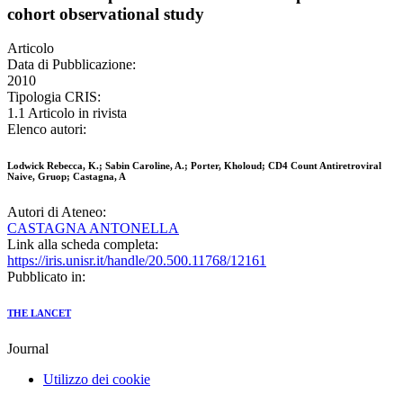
cohort observational study
Articolo
Data di Pubblicazione:
2010
Tipologia CRIS:
1.1 Articolo in rivista
Elenco autori:
Lodwick Rebecca, K.; Sabin Caroline, A.; Porter, Kholoud; CD4 Count Antiretroviral
Naive, Gruop; Castagna, A
Autori di Ateneo:
CASTAGNA ANTONELLA
Link alla scheda completa:
https://iris.unisr.it/handle/20.500.11768/12161
Pubblicato in:
THE LANCET
Journal
Utilizzo dei cookie