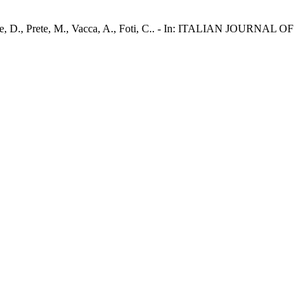
onte, D., Prete, M., Vacca, A., Foti, C.. - In: ITALIAN JOURNAL OF