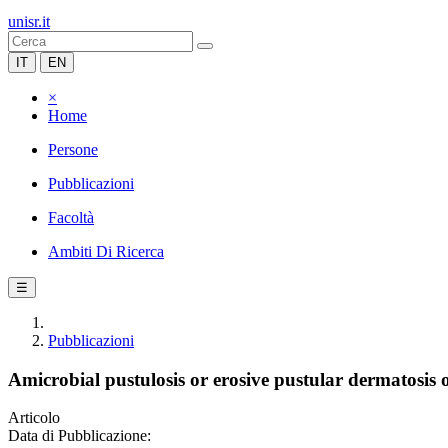
unisr.it
IT
EN
×
Home
Persone
Pubblicazioni
Facoltà
Ambiti Di Ricerca
☰
Pubblicazioni
Amicrobial pustulosis or erosive pustular dermatosis 
Articolo
Data di Pubblicazione: