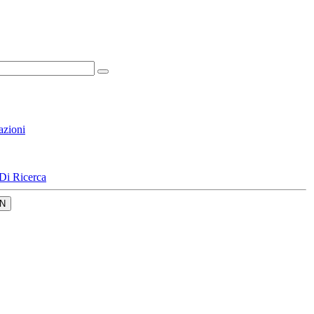
azioni
Di Ricerca
N