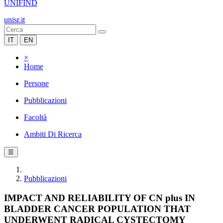
UNIFIND
unisr.it
IT
EN
×
Home
Persone
Pubblicazioni
Facoltà
Ambiti Di Ricerca
☰
Pubblicazioni
IMPACT AND RELIABILITY OF CN plus IN
BLADDER CANCER POPULATION THAT
UNDERWENT RADICAL CYSTECTOMY