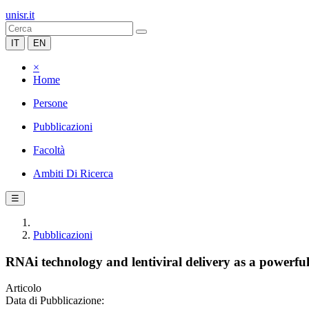
unisr.it
IT
EN
×
Home
Persone
Pubblicazioni
Facoltà
Ambiti Di Ricerca
☰
Pubblicazioni
RNAi technology and lentiviral delivery as a powerfu
Articolo
Data di Pubblicazione: