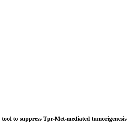
l tool to suppress Tpr-Met-mediated tumorigenesis