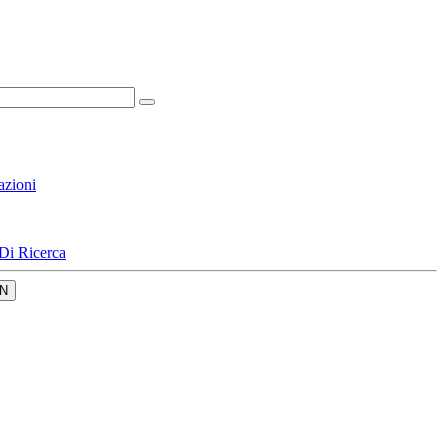
azioni
Di Ricerca
N