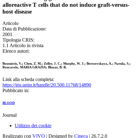
alloreactive T cells that do not induce graft-versus-
host disease
Articolo
Data di Pubblicazione:
2001
Tipologia CRIS:
1.1 Articolo in rivista
Elenco autori:
Boussiotis, V.; Chen, Z. M.; Zeller, J. C.; Murphy, W. J.; Berezovskaya, A.; Narula, S.;
Roncarolo, MARIA GRAZIA; Blazar, B. R.
Link alla scheda completa:
https://iris.unisr.it/handle/20.500.11768/14890
Pubblicato in:
BLOOD
Journal
Utilizzo dei cookie
Realizzato con
VIVO
| Designed by
Cineca
| 26.7.2.0