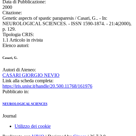
Data di Pubblicazione:
2000
Citazione:
Genetic aspects of spastic paraparesis / Casari, G.. - In:
NEUROLOGICAL SCIENCES. - ISSN 1590-1874. - 21:4(2000),
p. 129.
Tipologia CRIS:
1.1 Articolo in rivista
Elenco autori:
Casari, G.
Autori di Ateneo:
CASARI GIORGIO NEVIO
Link alla scheda completa:
https://iris.unisr.it/handle/20.500.11768/161976
Pubblicato in:
NEUROLOGICAL SCIENCES
Journal
Utilizzo dei cookie