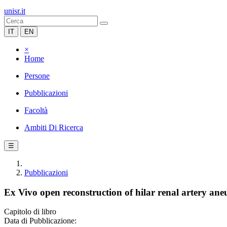
unisr.it
IT
EN
×
Home
Persone
Pubblicazioni
Facoltà
Ambiti Di Ricerca
☰
Pubblicazioni
Ex Vivo open reconstruction of hilar renal artery aneu
Capitolo di libro
Data di Pubblicazione: