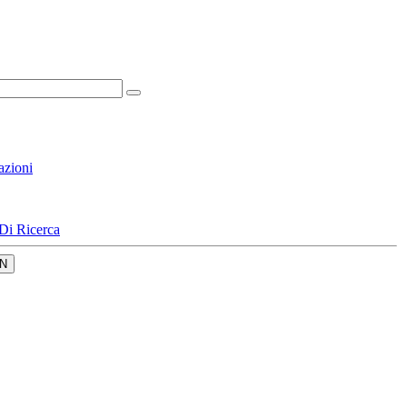
azioni
Di Ricerca
N