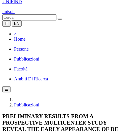
UNIFIND
unisr.it
IT
EN
×
Home
Persone
Pubblicazioni
Facoltà
Ambiti Di Ricerca
☰
Pubblicazioni
PRELIMINARY RESULTS FROM A
PROSPECTIVE MULTICENTER STUDY
REVEAL THE EARLY APPEARANCE OF DE