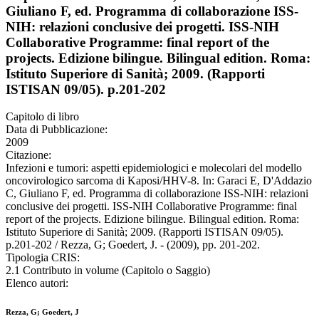
Giuliano F, ed. Programma di collaborazione ISS-
NIH: relazioni conclusive dei progetti. ISS-NIH
Collaborative Programme: final report of the
projects. Edizione bilingue. Bilingual edition. Roma:
Istituto Superiore di Sanità; 2009. (Rapporti
ISTISAN 09/05). p.201-202
Capitolo di libro
Data di Pubblicazione:
2009
Citazione:
Infezioni e tumori: aspetti epidemiologici e molecolari del modello
oncovirologico sarcoma di Kaposi/HHV-8. In: Garaci E, D'Addazio
C, Giuliano F, ed. Programma di collaborazione ISS-NIH: relazioni
conclusive dei progetti. ISS-NIH Collaborative Programme: final
report of the projects. Edizione bilingue. Bilingual edition. Roma:
Istituto Superiore di Sanità; 2009. (Rapporti ISTISAN 09/05).
p.201-202 / Rezza, G; Goedert, J. - (2009), pp. 201-202.
Tipologia CRIS:
2.1 Contributo in volume (Capitolo o Saggio)
Elenco autori:
Rezza, G; Goedert, J