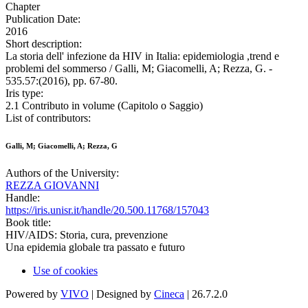
Chapter
Publication Date:
2016
Short description:
La storia dell' infezione da HIV in Italia: epidemiologia ,trend e
problemi del sommerso / Galli, M; Giacomelli, A; Rezza, G. -
535.57:(2016), pp. 67-80.
Iris type:
2.1 Contributo in volume (Capitolo o Saggio)
List of contributors:
Galli, M; Giacomelli, A; Rezza, G
Authors of the University:
REZZA GIOVANNI
Handle:
https://iris.unisr.it/handle/20.500.11768/157043
Book title:
HIV/AIDS: Storia, cura, prevenzione
Una epidemia globale tra passato e futuro
Use of cookies
Powered by
VIVO
| Designed by
Cineca
| 26.7.2.0