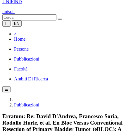
UNIFIND
unisr.it
IT
EN
×
Home
Persone
Pubblicazioni
Facoltà
Ambiti Di Ricerca
☰
Pubblicazioni
Erratum: Re: David D'Andrea, Francesco Soria,
Rodolfo Hurle, et al. En Bloc Versus Conventional
Resection of Primary Bladder Tumor (eBLOC): A