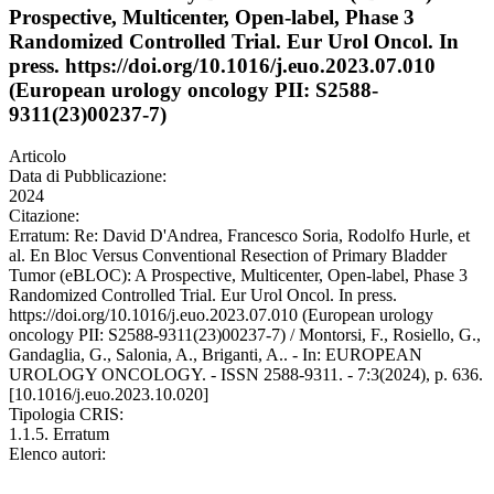
Prospective, Multicenter, Open-label, Phase 3
Randomized Controlled Trial. Eur Urol Oncol. In
press. https://doi.org/10.1016/j.euo.2023.07.010
(European urology oncology PII: S2588-
9311(23)00237-7)
Articolo
Data di Pubblicazione:
2024
Citazione:
Erratum: Re: David D'Andrea, Francesco Soria, Rodolfo Hurle, et
al. En Bloc Versus Conventional Resection of Primary Bladder
Tumor (eBLOC): A Prospective, Multicenter, Open-label, Phase 3
Randomized Controlled Trial. Eur Urol Oncol. In press.
https://doi.org/10.1016/j.euo.2023.07.010 (European urology
oncology PII: S2588-9311(23)00237-7) / Montorsi, F., Rosiello, G.,
Gandaglia, G., Salonia, A., Briganti, A.. - In: EUROPEAN
UROLOGY ONCOLOGY. - ISSN 2588-9311. - 7:3(2024), p. 636.
[10.1016/j.euo.2023.10.020]
Tipologia CRIS:
1.1.5. Erratum
Elenco autori: