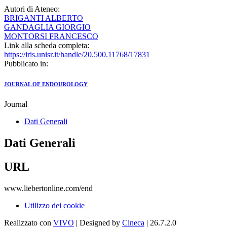
Autori di Ateneo:
BRIGANTI ALBERTO
GANDAGLIA GIORGIO
MONTORSI FRANCESCO
Link alla scheda completa:
https://iris.unisr.it/handle/20.500.11768/17831
Pubblicato in:
JOURNAL OF ENDOUROLOGY
Journal
Dati Generali
Dati Generali
URL
www.liebertonline.com/end
Utilizzo dei cookie
Realizzato con
VIVO
| Designed by
Cineca
| 26.7.2.0