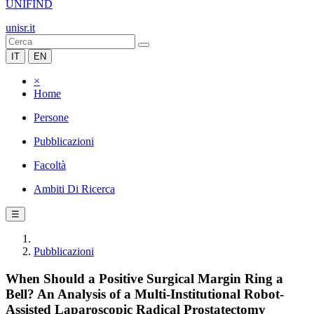
UNIFIND
unisr.it
IT
EN
×
Home
Persone
Pubblicazioni
Facoltà
Ambiti Di Ricerca
☰
Pubblicazioni
When Should a Positive Surgical Margin Ring a
Bell? An Analysis of a Multi-Institutional Robot-
Assisted Laparoscopic Radical Prostatectomy