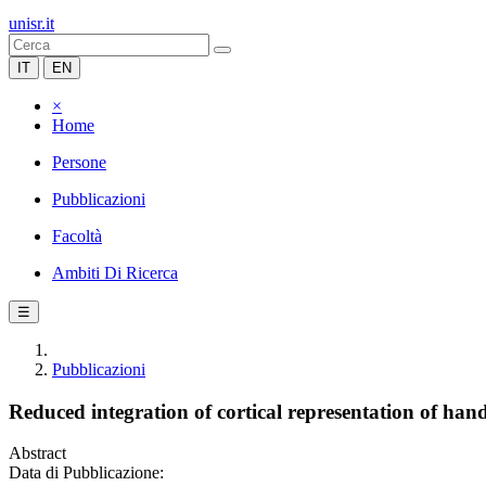
unisr.it
IT
EN
×
Home
Persone
Pubblicazioni
Facoltà
Ambiti Di Ricerca
☰
Pubblicazioni
Reduced integration of cortical representation of ha
Abstract
Data di Pubblicazione: