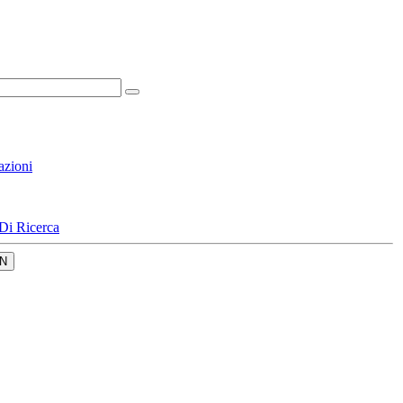
azioni
Di Ricerca
N