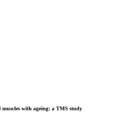
nd muscles with ageing: a TMS study