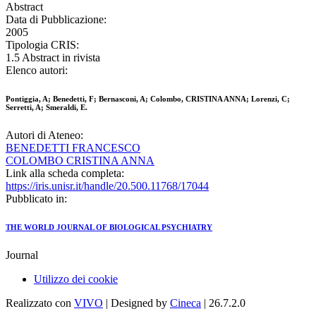
Abstract
Data di Pubblicazione:
2005
Tipologia CRIS:
1.5 Abstract in rivista
Elenco autori:
Pontiggia, A; Benedetti, F; Bernasconi, A; Colombo, CRISTINA ANNA; Lorenzi, C;
Serretti, A; Smeraldi, E.
Autori di Ateneo:
BENEDETTI FRANCESCO
COLOMBO CRISTINA ANNA
Link alla scheda completa:
https://iris.unisr.it/handle/20.500.11768/17044
Pubblicato in:
THE WORLD JOURNAL OF BIOLOGICAL PSYCHIATRY
Journal
Utilizzo dei cookie
Realizzato con
VIVO
| Designed by
Cineca
| 26.7.2.0