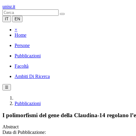
unisr.it
IT
EN
×
Home
Persone
Pubblicazioni
Facoltà
Ambiti Di Ricerca
☰
Pubblicazioni
I polimorfismi del gene della Claudina-14 regolano l’es
Abstract
Data di Pubblicazione: