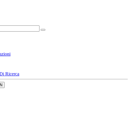
azioni
Di Ricerca
N