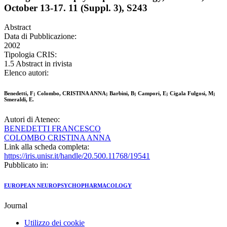
October 13-17. 11 (Suppl. 3), S243
Abstract
Data di Pubblicazione:
2002
Tipologia CRIS:
1.5 Abstract in rivista
Elenco autori:
Benedetti, F; Colombo, CRISTINA ANNA; Barbini, B; Campori, E; Cigala Fulgosi, M;
Smeraldi, E.
Autori di Ateneo:
BENEDETTI FRANCESCO
COLOMBO CRISTINA ANNA
Link alla scheda completa:
https://iris.unisr.it/handle/20.500.11768/19541
Pubblicato in:
EUROPEAN NEUROPSYCHOPHARMACOLOGY
Journal
Utilizzo dei cookie