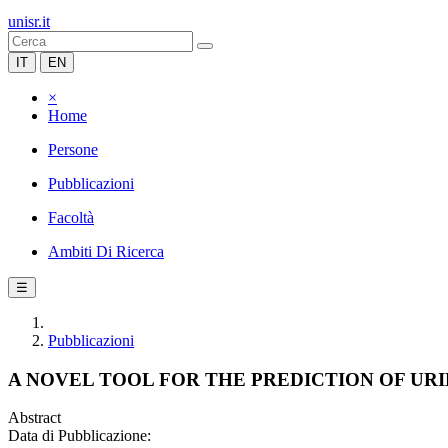
unisr.it
IT
EN
×
Home
Persone
Pubblicazioni
Facoltà
Ambiti Di Ricerca
☰
Pubblicazioni
A NOVEL TOOL FOR THE PREDICTION OF U
Abstract
Data di Pubblicazione: