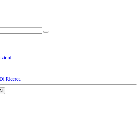
azioni
Di Ricerca
N