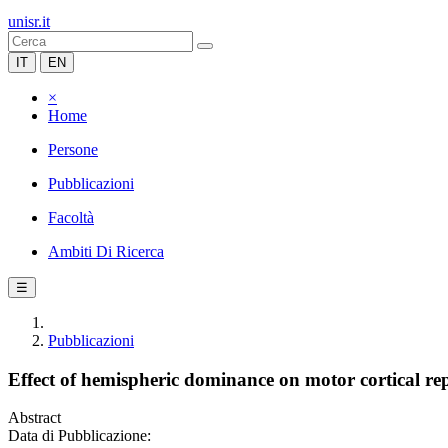
unisr.it
IT
EN
×
Home
Persone
Pubblicazioni
Facoltà
Ambiti Di Ricerca
☰
Pubblicazioni
Effect of hemispheric dominance on motor cortical rep
Abstract
Data di Pubblicazione: