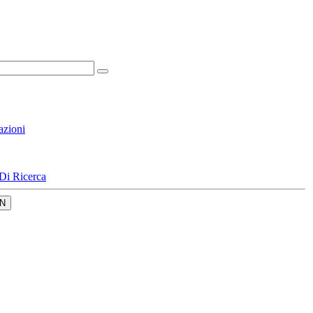
azioni
Di Ricerca
N