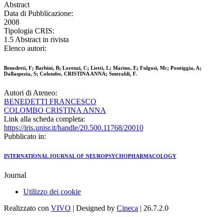
Abstract
Data di Pubblicazione:
2008
Tipologia CRIS:
1.5 Abstract in rivista
Elenco autori:
Benedetti, F; Barbini, B; Lorenzi, C; Lietti, L; Marino, E; Fulgosi, Mc; Pontiggia, A;
Dallaspezia, S; Colombo, CRISTINA ANNA; Smeraldi, F.
Autori di Ateneo:
BENEDETTI FRANCESCO
COLOMBO CRISTINA ANNA
Link alla scheda completa:
https://iris.unisr.it/handle/20.500.11768/20010
Pubblicato in:
INTERNATIONAL JOURNAL OF NEUROPSYCHOPHARMACOLOGY
Journal
Utilizzo dei cookie
Realizzato con
VIVO
| Designed by
Cineca
| 26.7.2.0